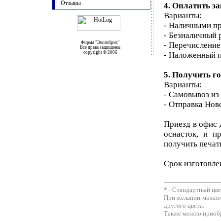
Отзывы
4. Оплатить за
Варианты:
- Наличными пр
- Безналичный 
Фирма "Экслибрис"
- Перечисление
Все права защищены
copyright © 2006
- Наложенный п
5. Получить г
Варианты:
- Самовывоз из
- Отправка Нов
Приезд в офис 
оснасток, и п
получить печать
Срок изготовлен
* - Стандартный цве
При желании можно
другого цвета.
Также можно приобр