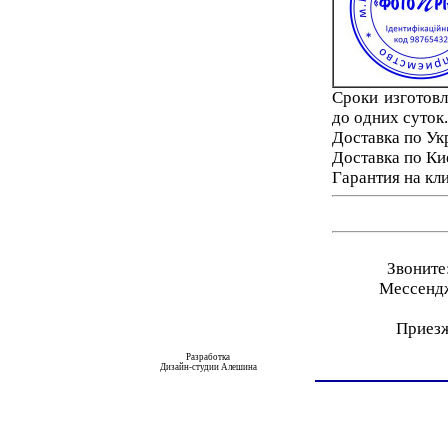
Cроки изготовл
до одних суток.
Доставка по Ук
Доставка по Ки
Гарантия на кли
Звоните
Мессендж
Приезжа
Разработка
Дизайн-студии Алешина