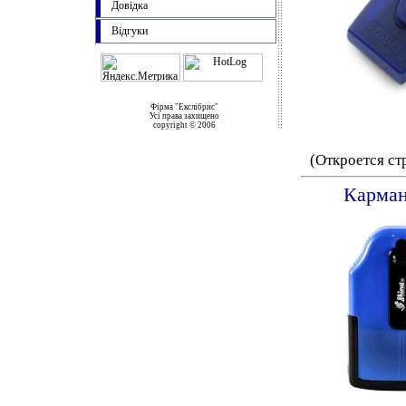
Довідка
Відгуки
Фірма "Екслібрис"
Усі права захищено
copyright © 2006
(Откроется ст
Карман