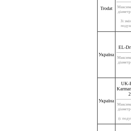
Максим
Trodat
діаметр
Зі зм
поду
EL-Dr
Україна
Максим
діаметр
UK-P
Karman
2
Україна
Максим
діаметр
(с под