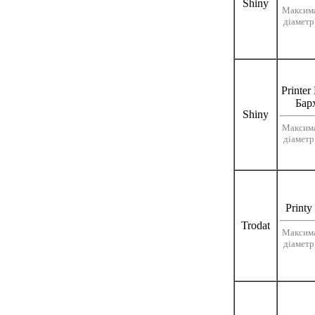
Shiny
Максим
діаметр
Printer
Бар
Shiny
Максим
діаметр
Printy
Trodat
Максим
діаметр