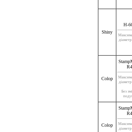
Н-6
Shiny
Максим
діаметр
Stamp
R4
Максим
Colop
діаметр
Без зм
поду
Stamp
R4
Максим
Colop
діаметр