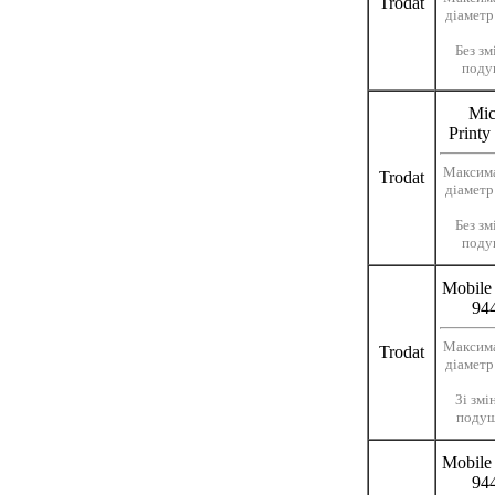
Trodat
діаметр
Без зм
поду
Mic
Printy
Максим
Trodat
діаметр
Без зм
поду
Mobile 
94
Максим
Trodat
діаметр
Зі зм
поду
Mobile 
94