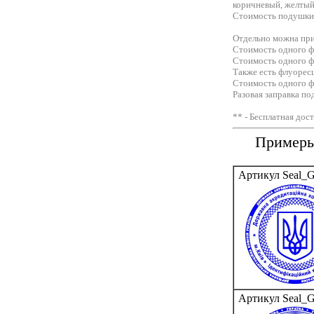
коричневый, желтый
Стоимость подушки в
Отдельно можна при
Стоимость одного фл
Стоимость одного фл
Также есть флуоресц
Стоимость одного фл
Разовая заправка п
** - Бесплатная дос
Примеры
Артикул Seal_
Артикул Seal_