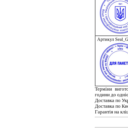
Артикул Seal_
Терміни вигот
години до одніє
Доставка по Ук
Доставка по Ки
Гарантія на клі