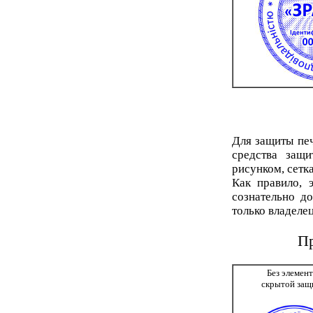
Для защиты печ
средства защ
рисунком, сетк
Как правило, 
сознательно до
только владелец
Пр
Без элемен
скрытой защ