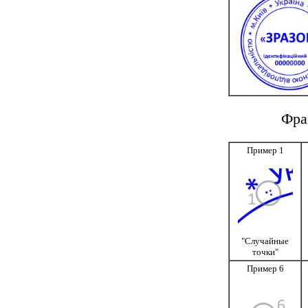
Фра
Пример 1
"Случайные
точки"
Пример 6