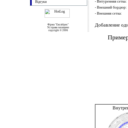
- Внтуренняя сетка:
Відгуки
- Внешний бордюр:
- Внешняя сетка:
Добавление одн
Фірма "Екслібрис"
Усі права захищено
copyright © 2006
Пример
Внутре