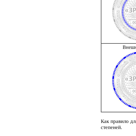
Внешн
Как правило дл
степеней.