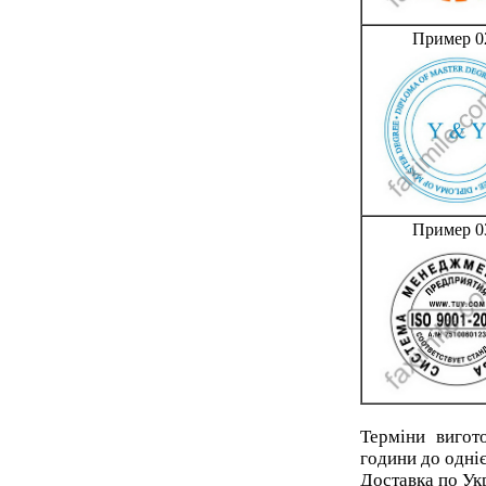
Пример 0
Пример 0
Терміни вигот
години до одніє
Доставка по Ук