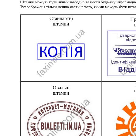
Штампи можуть бути якими завгодно та нести будь-яку інформаці
Тут зображеня тільки менша частина того, якими можуть бути шта
Стандартні
Пр
штампи
Овальні
штампи